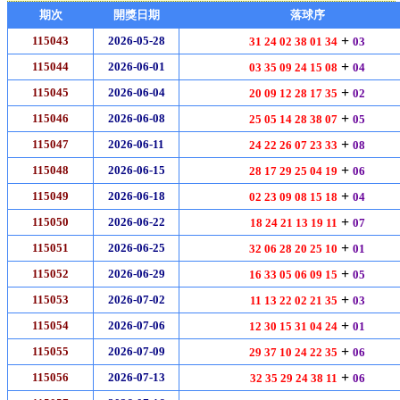
期次
開獎日期
落球序
+
115043
2026-05-28
31 24 02 38 01 34
03
+
115044
2026-06-01
03 35 09 24 15 08
04
+
115045
2026-06-04
20 09 12 28 17 35
02
+
115046
2026-06-08
25 05 14 28 38 07
05
+
115047
2026-06-11
24 22 26 07 23 33
08
+
115048
2026-06-15
28 17 29 25 04 19
06
+
115049
2026-06-18
02 23 09 08 15 18
04
+
115050
2026-06-22
18 24 21 13 19 11
07
+
115051
2026-06-25
32 06 28 20 25 10
01
+
115052
2026-06-29
16 33 05 06 09 15
05
+
115053
2026-07-02
11 13 22 02 21 35
03
+
115054
2026-07-06
12 30 15 31 04 24
01
+
115055
2026-07-09
29 37 10 24 22 35
06
+
115056
2026-07-13
32 35 29 24 38 11
06