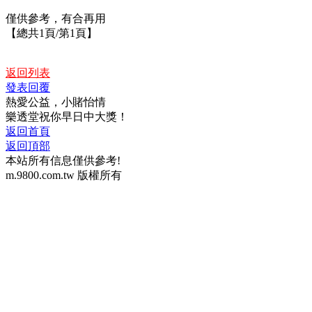
僅供參考，有合再用
【總共1頁/第1頁】
返回列表
發表回覆
熱愛公益，小賭怡情
樂透堂祝你早日中大獎！
返回首頁
返回頂部
本站所有信息僅供參考!
m.9800.com.tw 版權所有