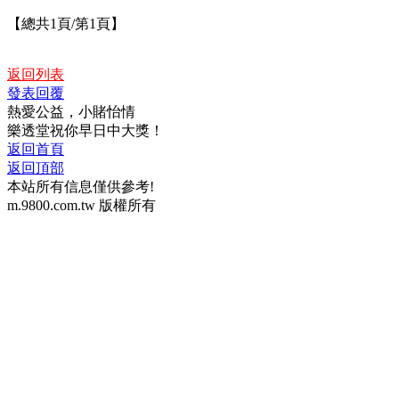
【總共1頁/第1頁】
返回列表
發表回覆
熱愛公益，小賭怡情
樂透堂祝你早日中大獎！
返回首頁
返回頂部
本站所有信息僅供參考!
m.9800.com.tw 版權所有