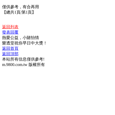
僅供參考，有合再用
【總共1頁/第1頁】
返回列表
發表回覆
熱愛公益，小賭怡情
樂透堂祝你早日中大獎！
返回首頁
返回頂部
本站所有信息僅供參考!
m.9800.com.tw 版權所有