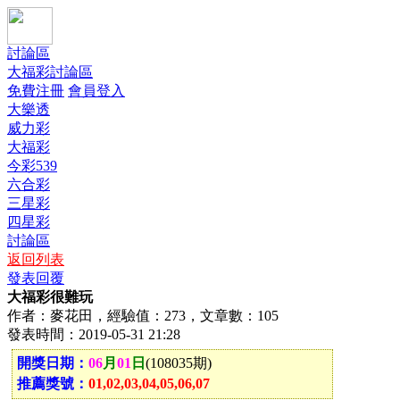
討論區
大福彩討論區
免費注冊
會員登入
大樂透
威力彩
大福彩
今彩539
六合彩
三星彩
四星彩
討論區
返回列表
發表回覆
大福彩很難玩
作者：麥花田，經驗值：273，文章數：105
發表時間：2019-05-31 21:28
開獎日期：
06
月
01
日
(108035期)
推薦獎號：
01,02,03,04,05,06,07